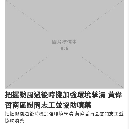
把握颱風過後時機加強環境孳清 黃偉
哲南區慰問志工並協助噴藥
把握颱風過後時機加強環境孳清 黃偉哲南區慰問志工並
協助噴藥