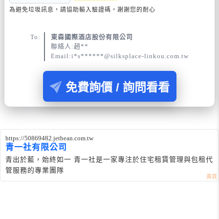
為避免垃圾訊息，請協助輸入驗證碼，謝謝您的耐心
To:
東森國際酒店股份有限公司
聯絡人:趙**
Email:i*s******@silksplace-linkou.com.tw
免費詢價 / 詢問看看
https://50869482.jetbean.com.tw
青一社有限公司
青出於藍，始終如一 青一社是一家專注於住宅租賃管理與包租代
管服務的專業團隊