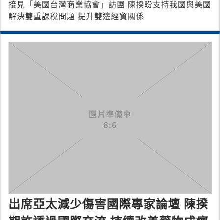
接見「美國台灣商業協會」訪團 陳揆盼支持我國與美國
解決雙重課稅問題 提升雙邊經貿關係
出席亞太減少傷害國際專家論壇 陳揆