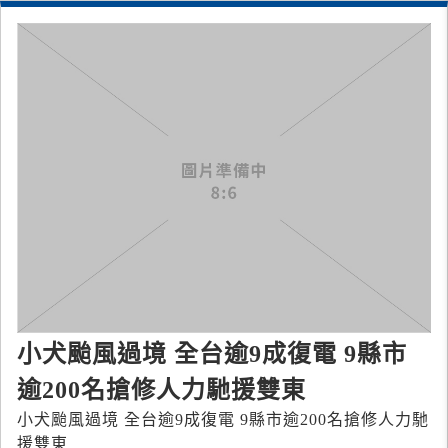
小犬颱風過境 全台逾9成復電 9縣市
逾200名搶修人力馳援雙東
小犬颱風過境 全台逾9成復電 9縣市逾200名搶修人力馳
援雙東